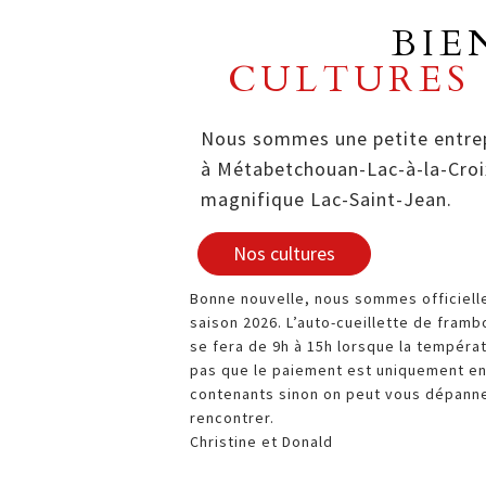
BIE
CULTURES 
Nous sommes une petite entrepr
à Métabetchouan-Lac-à-la-Croi
magnifique Lac-Saint-Jean.
Nos cultures
Bonne nouvelle, nous sommes officiell
saison 2026. L’auto-cueillette de fram
se fera de 9h à 15h lorsque la températ
pas que le paiement est uniquement en
contenants sinon on peut vous dépanner
rencontrer.
Christine et Donald