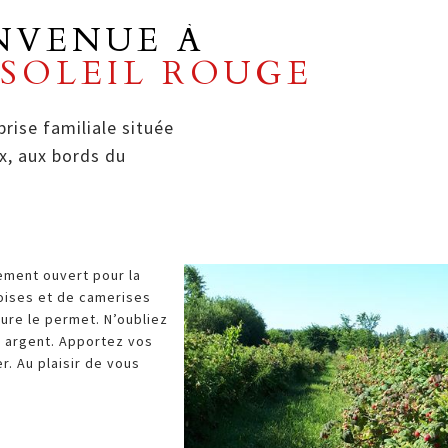
NVENUE À
SOLEIL ROUGE
ise familiale située
x, aux bords du
ement ouvert pour la
boises et de camerises
ure le permet. N’oubliez
 argent. Apportez vos
. Au plaisir de vous