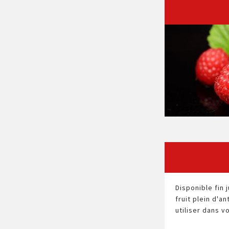
Disponible fin j
fruit plein d'a
utiliser dans v