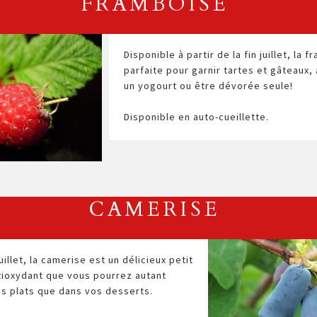
FRAMBOISE
Disponible à partir de la fin juillet, la 
parfaite pour garnir tartes et gâteaux
un yogourt ou être dévorée seule!
Disponible en auto-cueillette.
CAMERISE
uillet, la camerise est un délicieux petit
ntioxydant que vous pourrez autant
os plats que dans vos desserts.