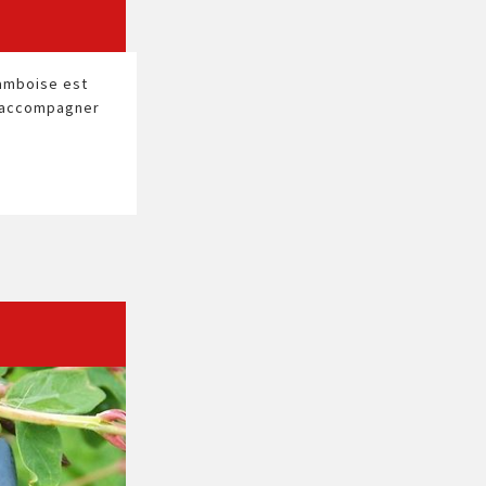
framboise est
, accompagner